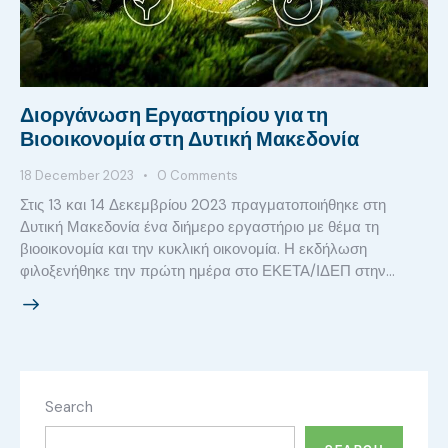
Διοργάνωση Εργαστηρίου για τη
Βιοοικονομία στη Δυτική Μακεδονία
18 December 2023
0
Comments
Στις 13 και 14 Δεκεμβρίου 2023 πραγματοποιήθηκε στη
Δυτική Μακεδονία ένα διήμερο εργαστήριο με θέμα τη
βιοοικονομία και την κυκλική οικονομία. Η εκδήλωση
φιλοξενήθηκε την πρώτη ημέρα στο ΕΚΕΤΑ/ΙΔΕΠ στην…
Search