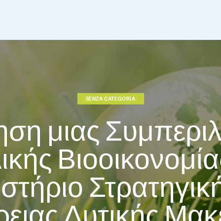
SENZA CATEGORIA
ση μιας Συμπεριλ
ικής Βιοοικονομία
στήριο Στρατηγική
ρειας Δυτικής Μακ