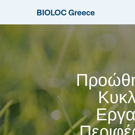
BIOLOC Greece
Προώθη
Κυκλ
Εργα
Περιφέ