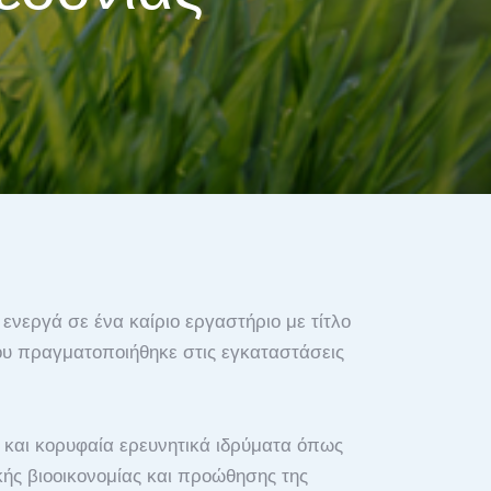
ενεργά σε ένα καίριο εργαστήριο με τίτλο
που πραγματοποιήθηκε στις εγκαταστάσεις
 και κορυφαία ερευνητικά ιδρύματα όπως
κής βιοοικονομίας και προώθησης της