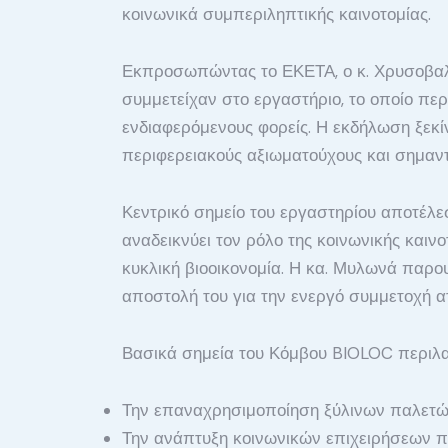
κοινωνικά συμπεριληπτικής καινοτομίας.
Εκπροσωπώντας το ΕΚΕΤΑ, ο κ. Χρυσοβαλάν
συμμετείχαν στο εργαστήριο, το οποίο πε
ενδιαφερόμενους φορείς. Η εκδήλωση ξεκί
περιφερειακούς αξιωματούχους και σημαντ
Κεντρικό σημείο του εργαστηρίου αποτέλ
αναδεικνύει τον ρόλο της κοινωνικής και
κυκλική βιοοικονομία. Η κα. Μυλωνά παρο
αποστολή του για την ενεργό συμμετοχή ατ
Βασικά σημεία του Κόμβου BIOLOC περιλ
Την επαναχρησιμοποίηση ξύλινων παλετών
Την ανάπτυξη κοινωνικών επιχειρήσεων πο