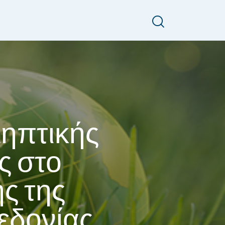
ηπτικής
ς στο
ς της
εδονίας