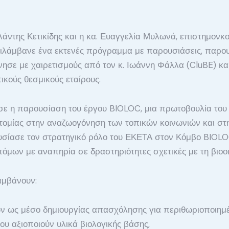
της Κετικίδης και η κα. Ευαγγελία Μυλωνά, επιστημονκο
ριλάμβανε ένα εκτενές πρόγραμμα με παρουσιάσεις, παρου
νησε με χαιρετισμούς από τον κ. Ιωάννη Φάλλα (CluBE) 
ικούς θεσμικούς εταίρους.
εσε η παρουσίαση του έργου BIOLOC, μια πρωτοβουλία το
νοτομίας στην αναζωογόνηση των τοπικών κοινωνιών και στ
υσίασε τον στρατηγικό ρόλο του ΕΚΕΤΑ στον Κόμβο BIOLOC
όμων με αναπηρία σε δραστηριότητες σχετικές με τη βιοοι
αμβάνουν:
 ως μέσο δημιουργίας απασχόλησης για περιθωριοποιημέ
υ αξιοποιούν υλικά βιολογικής βάσης,