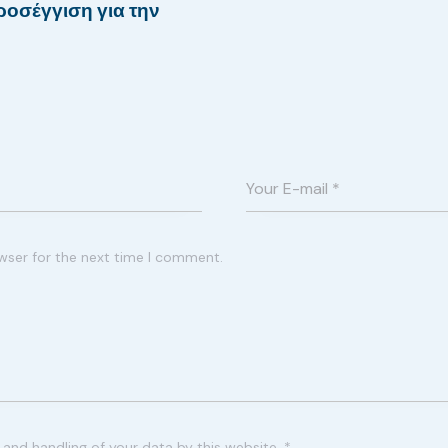
ροσέγγιση για την
wser for the next time I comment.
 and handling of your data by this website.
*